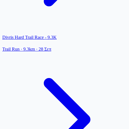
Divris Hard Trail Race - 9.3K
Trail Run
· 9.3km
·
28 Σεπ