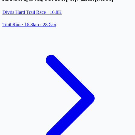
Divris Hard Trail Race - 16.8K
Trail Run
· 16.8km
·
28 Σεπ