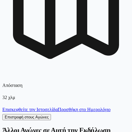
Απόσταση
32
χλμ
Επισκεφθείτε την Ιστοσελίδα
Προσθήκη στο Ημερολόγιο
Επιστροφή στους Αγώνες
Άλλοι Αγώνες σε Αυτή την Εκδήλωση