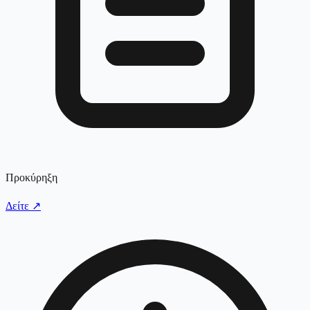
Προκύρηξη
Δείτε
↗