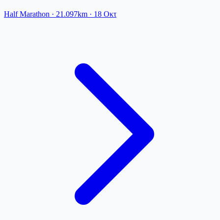
Half Marathon
· 21.097km
·
18 Οκτ