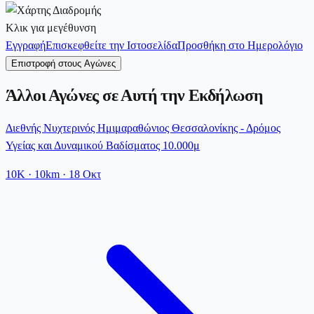
Κλικ για μεγέθυνση
Εγγραφή
Επισκεφθείτε την Ιστοσελίδα
Προσθήκη στο Ημερολόγιο
Επιστροφή στους Αγώνες
Άλλοι Αγώνες σε Αυτή την Εκδήλωση
Διεθνής Νυχτερινός Ημιμαραθώνιος Θεσσαλονίκης - Δρόμος
Υγείας και Δυναμικού Βαδίσματος 10.000μ
10K
· 10km
·
18 Οκτ