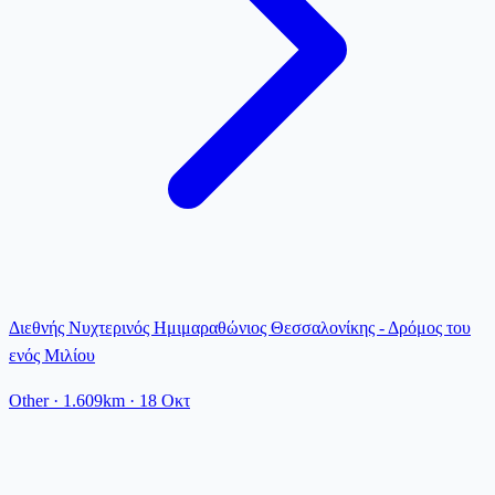
Διεθνής Νυχτερινός Ημιμαραθώνιος Θεσσαλονίκης - Δρόμος του
ενός Μιλίου
Other
· 1.609km
·
18 Οκτ