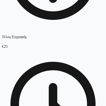
Τέλος Εγγραφής
€25