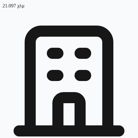
21.097
χλμ