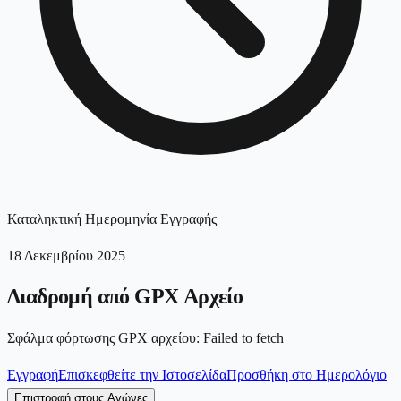
Καταληκτική Ημερομηνία Εγγραφής
18 Δεκεμβρίου 2025
Διαδρομή από GPX Αρχείο
Σφάλμα φόρτωσης GPX αρχείου
:
Failed to fetch
Εγγραφή
Επισκεφθείτε την Ιστοσελίδα
Προσθήκη στο Ημερολόγιο
Επιστροφή στους Αγώνες