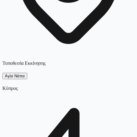
Τοποθεσία Εκκίνησης
Αγία Νάπα
Κύπρος