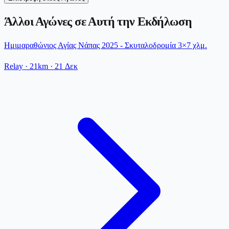
Άλλοι Αγώνες σε Αυτή την Εκδήλωση
Ημιμαραθώνιος Αγίας Νάπας 2025 - Σκυταλοδρομία 3×7 χλμ.
Relay
· 21km
·
21 Δεκ