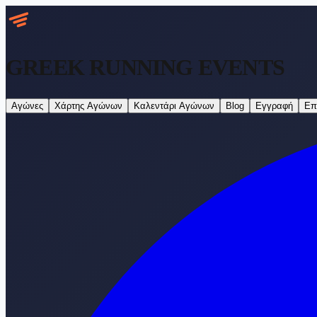
GREEK RUNNING
EVENTS
Αγώνες
Χάρτης Αγώνων
Καλεντάρι Αγώνων
Blog
Εγγραφή
Επ