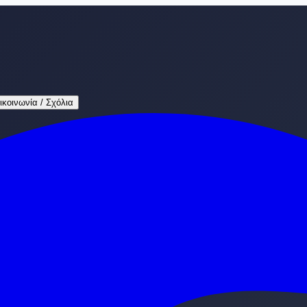
ικοινωνία / Σχόλια