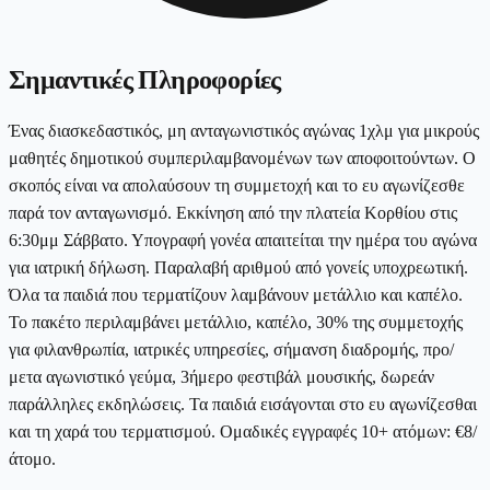
Σημαντικές Πληροφορίες
Ένας διασκεδαστικός, μη ανταγωνιστικός αγώνας 1χλμ για μικρούς
μαθητές δημοτικού συμπεριλαμβανομένων των αποφοιτούντων. Ο
σκοπός είναι να απολαύσουν τη συμμετοχή και το ευ αγωνίζεσθε
παρά τον ανταγωνισμό. Εκκίνηση από την πλατεία Κορθίου στις
6:30μμ Σάββατο. Υπογραφή γονέα απαιτείται την ημέρα του αγώνα
για ιατρική δήλωση. Παραλαβή αριθμού από γονείς υποχρεωτική.
Όλα τα παιδιά που τερματίζουν λαμβάνουν μετάλλιο και καπέλο.
Το πακέτο περιλαμβάνει μετάλλιο, καπέλο, 30% της συμμετοχής
για φιλανθρωπία, ιατρικές υπηρεσίες, σήμανση διαδρομής, προ/
μετα αγωνιστικό γεύμα, 3ήμερο φεστιβάλ μουσικής, δωρεάν
παράλληλες εκδηλώσεις. Τα παιδιά εισάγονται στο ευ αγωνίζεσθαι
και τη χαρά του τερματισμού. Ομαδικές εγγραφές 10+ ατόμων: €8/
άτομο.