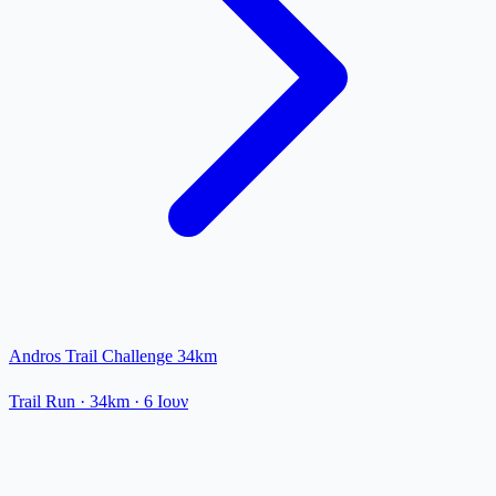
Andros Trail Challenge 34km
Trail Run
· 34km
·
6 Ιουν