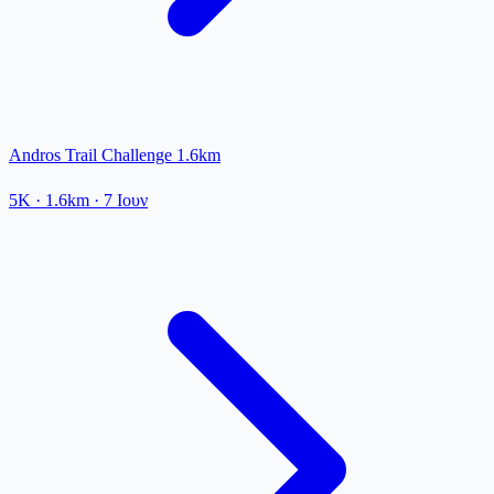
Andros Trail Challenge 1.6km
5K
· 1.6km
·
7 Ιουν