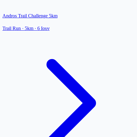
Andros Trail Challenge 5km
Trail Run
· 5km
·
6 Ιουν