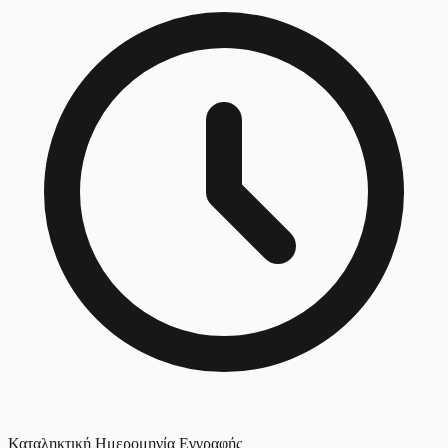
Καταληκτική Ημερομηνία Εγγραφής