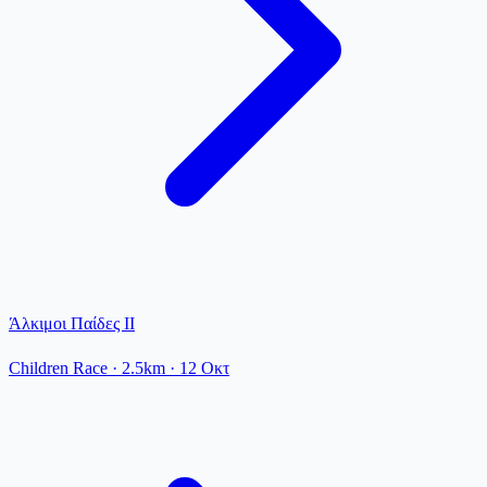
Άλκιμοι Παίδες ΙΙ
Children Race
· 2.5km
·
12 Οκτ