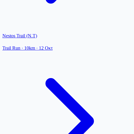
Nestos Trail (N.T)
Trail Run
· 10km
·
12 Οκτ