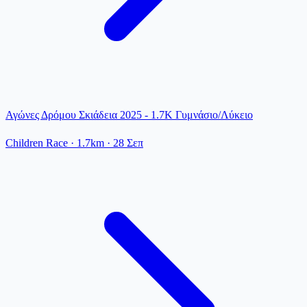
Αγώνες Δρόμου Σκιάδεια 2025 - 1.7K Γυμνάσιο/Λύκειο
Children Race
· 1.7km
·
28 Σεπ