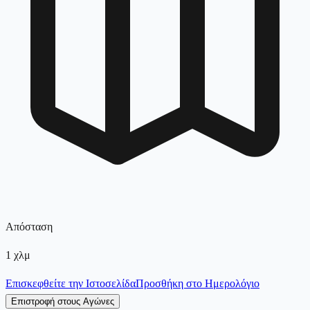
Απόσταση
1
χλμ
Επισκεφθείτε την Ιστοσελίδα
Προσθήκη στο Ημερολόγιο
Επιστροφή στους Αγώνες