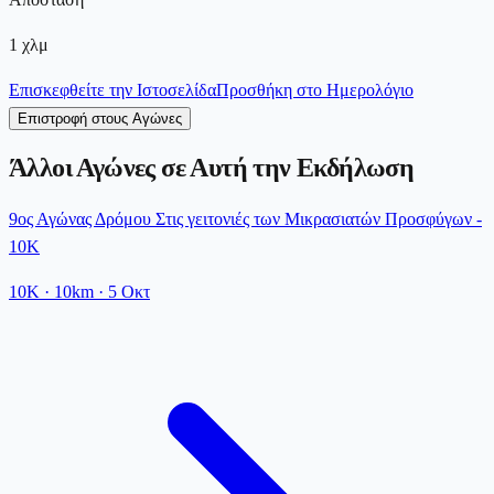
1
χλμ
Επισκεφθείτε την Ιστοσελίδα
Προσθήκη στο Ημερολόγιο
Επιστροφή στους Αγώνες
Άλλοι Αγώνες σε Αυτή την Εκδήλωση
9ος Αγώνας Δρόμου Στις γειτονιές των Μικρασιατών Προσφύγων -
10K
10K
· 10km
·
5 Οκτ