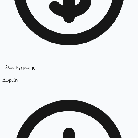
Τέλος Εγγραφής
Δωρεάν