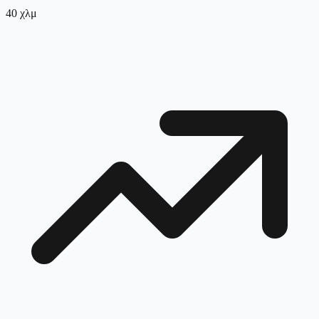
40
χλμ