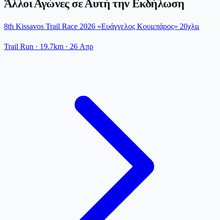
Άλλοι Αγώνες σε Αυτή την Εκδήλωση
8th Kissavos Trail Race 2026 «Ευάγγελος Κουμπάρος» 20χλμ
Trail Run
· 19.7km
·
26 Απρ