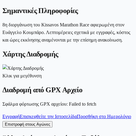
Σημαντικές Πληροφορίες
8η διοργάνωση του Kissavos Marathon Race αφιερωμένη στον
Ευάγγελο Κουμπάρο. Λεπτομέρειες σχετικά με εγγραφές, κόστος
και ώρες εκκίνησης αναμένονται με την επίσημη ανακοίνωση.
Χάρτης Διαδρομής
Κλικ για μεγέθυνση
Διαδρομή από GPX Αρχείο
Σφάλμα φόρτωσης GPX αρχείου
:
Failed to fetch
Εγγραφή
Επισκεφθείτε την Ιστοσελίδα
Προσθήκη στο Ημερολόγιο
Επιστροφή στους Αγώνες