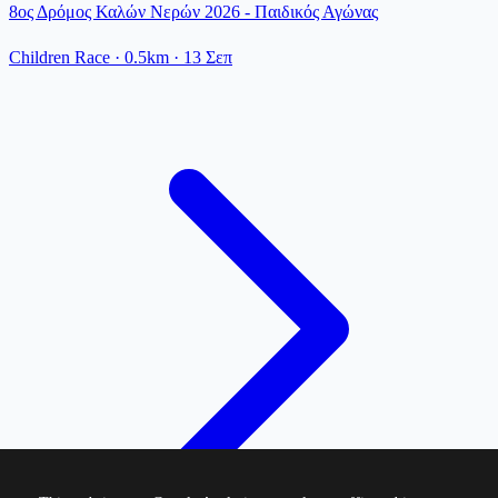
8ος Δρόμος Καλών Νερών 2026 - Παιδικός Αγώνας
Children Race
· 0.5km
·
13 Σεπ