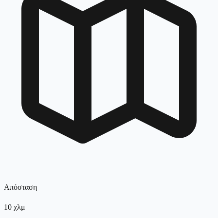
Απόσταση
10
χλμ