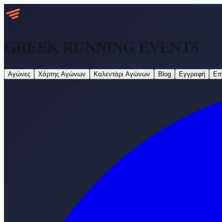
GREEK RUNNING
EVENTS
Αγώνες
Χάρτης Αγώνων
Καλεντάρι Αγώνων
Blog
Εγγραφή
Επ