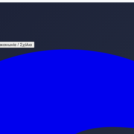
ικοινωνία / Σχόλια