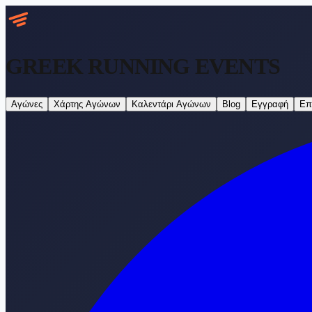
GREEK RUNNING
EVENTS
Αγώνες
Χάρτης Αγώνων
Καλεντάρι Αγώνων
Blog
Εγγραφή
Επ