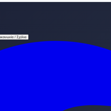
ικοινωνία / Σχόλια