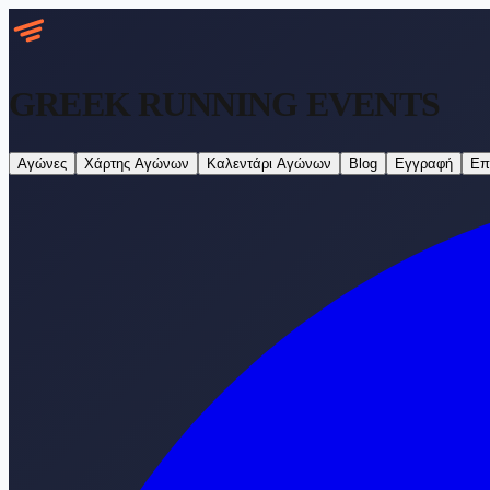
GREEK RUNNING
EVENTS
Αγώνες
Χάρτης Αγώνων
Καλεντάρι Αγώνων
Blog
Εγγραφή
Επ