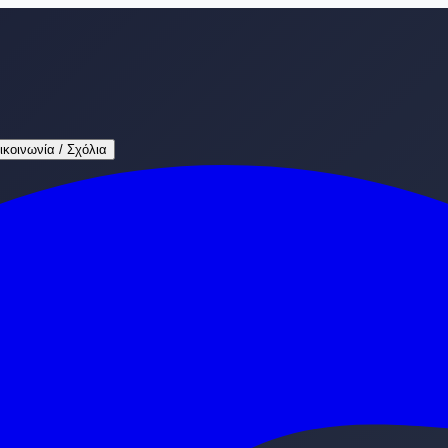
ικοινωνία / Σχόλια