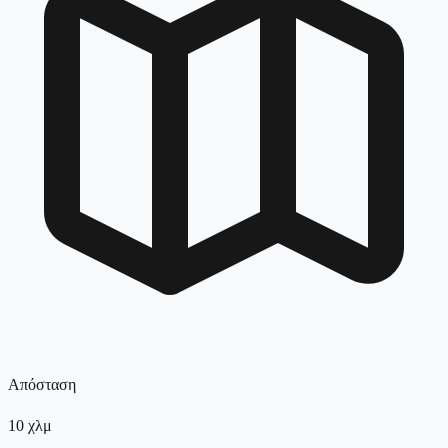
Απόσταση
10
χλμ