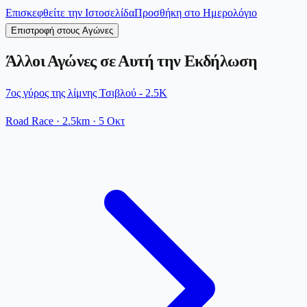
Επισκεφθείτε την Ιστοσελίδα
Προσθήκη στο Ημερολόγιο
Επιστροφή στους Αγώνες
Άλλοι Αγώνες σε Αυτή την Εκδήλωση
7ος γύρος της λίμνης Τσιβλού - 2.5K
Road Race
· 2.5km
·
5 Οκτ