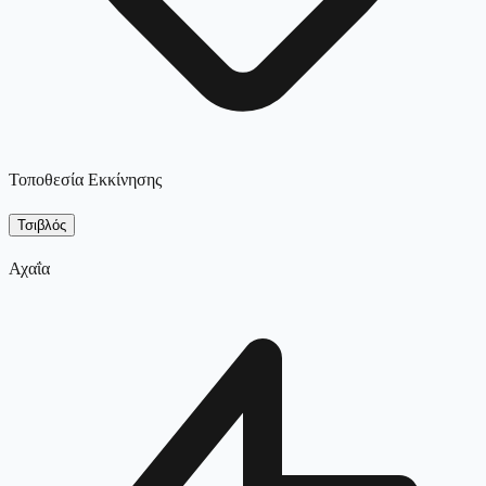
Τοποθεσία Εκκίνησης
Τσιβλός
Αχαΐα