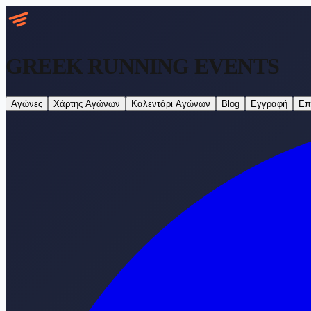
GREEK RUNNING
EVENTS
Αγώνες
Χάρτης Αγώνων
Καλεντάρι Αγώνων
Blog
Εγγραφή
Επ