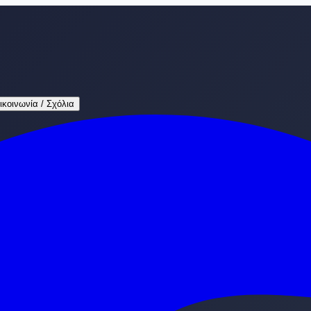
ικοινωνία / Σχόλια