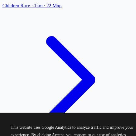
Children Race
· 1km
·
22 Μαρ
This website uses Google Analytics to analyze traffic and improve your
experience. By clicking Accept, you consent to our use of analytics