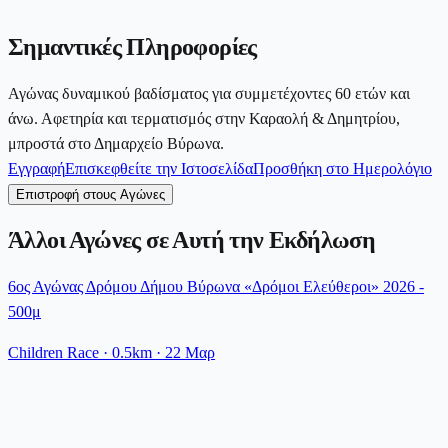
Σημαντικές Πληροφορίες
Αγώνας δυναμικού βαδίσματος για συμμετέχοντες 60 ετών και
άνω. Αφετηρία και τερματισμός στην Καραολή & Δημητρίου,
μπροστά στο Δημαρχείο Βύρωνα.
Εγγραφή
Επισκεφθείτε την Ιστοσελίδα
Προσθήκη στο Ημερολόγιο
Επιστροφή στους Αγώνες
Άλλοι Αγώνες σε Αυτή την Εκδήλωση
6ος Αγώνας Δρόμου Δήμου Βύρωνα «Δρόμοι Ελεύθεροι» 2026 -
500μ
Children Race
· 0.5km
·
22 Μαρ