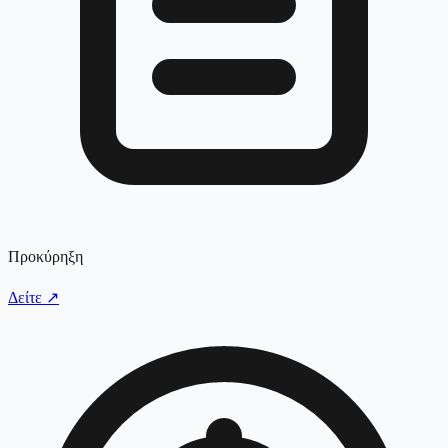
Προκύρηξη
Δείτε
↗