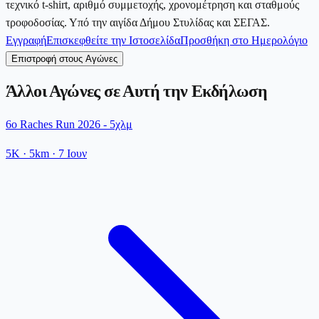
τεχνικό t-shirt, αριθμό συμμετοχής, χρονομέτρηση και σταθμούς
τροφοδοσίας. Υπό την αιγίδα Δήμου Στυλίδας και ΣΕΓΑΣ.
Εγγραφή
Επισκεφθείτε την Ιστοσελίδα
Προσθήκη στο Ημερολόγιο
Επιστροφή στους Αγώνες
Άλλοι Αγώνες σε Αυτή την Εκδήλωση
6ο Raches Run 2026 - 5χλμ
5K
· 5km
·
7 Ιουν