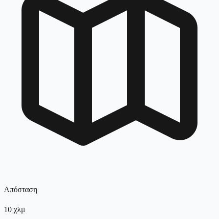
Απόσταση
10
χλμ