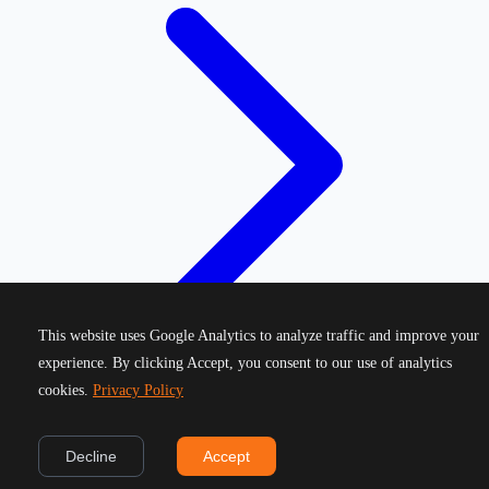
This website uses Google Analytics to analyze traffic and improve your
experience. By clicking Accept, you consent to our use of analytics
cookies.
Privacy Policy
©
2026
Greek Running Events. All rights reserved.
Decline
Accept
Privacy Policy