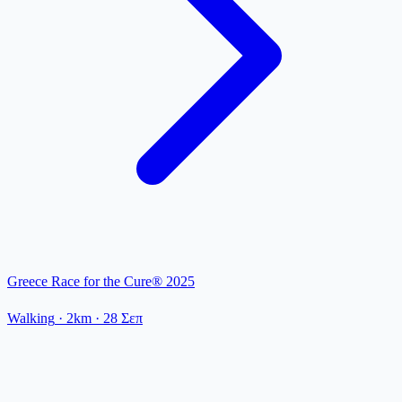
Greece Race for the Cure® 2025
Walking
· 2km
·
28 Σεπ