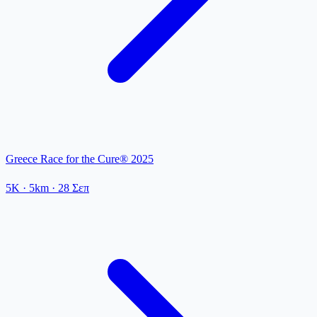
Greece Race for the Cure® 2025
5K
· 5km
·
28 Σεπ