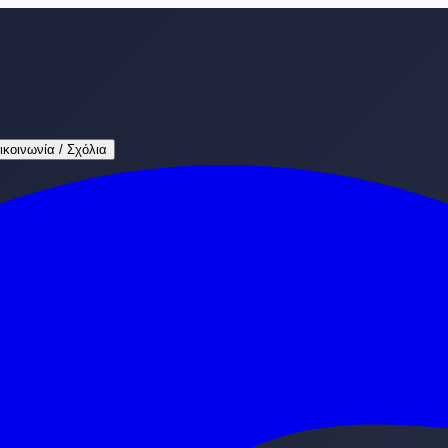
ικοινωνία / Σχόλια