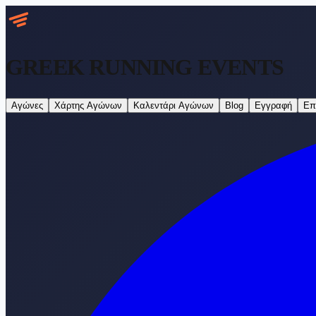
GREEK RUNNING
EVENTS
Αγώνες
Χάρτης Αγώνων
Καλεντάρι Αγώνων
Blog
Εγγραφή
Επ