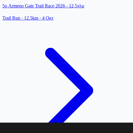
5ο Armeno Gate Trail Race 2026 - 12,5χλμ
Trail Run
· 12.5km
·
4 Οκτ