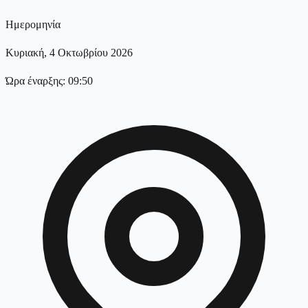
Ημερομηνία
Κυριακή, 4 Οκτωβρίου 2026
Ώρα έναρξης: 09:50