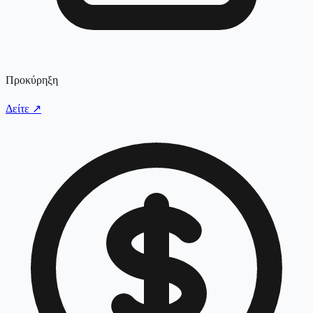
Προκύρηξη
Δείτε
↗