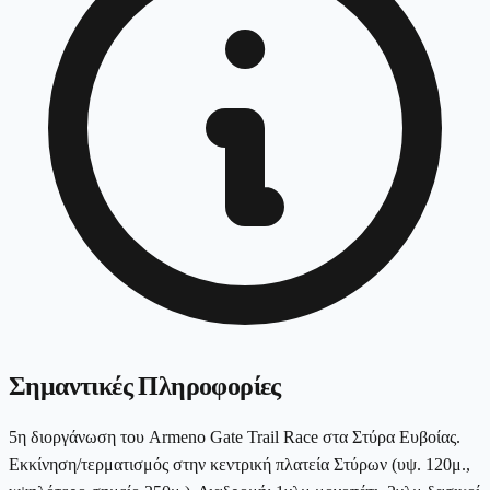
Σημαντικές Πληροφορίες
5η διοργάνωση του Armeno Gate Trail Race στα Στύρα Ευβοίας.
Εκκίνηση/τερματισμός στην κεντρική πλατεία Στύρων (υψ. 120μ.,