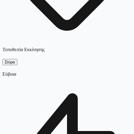
Τοποθεσία Εκκίνησης
Στύρα
Εύβοια