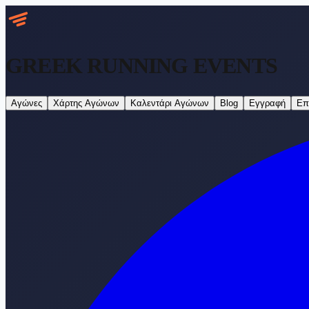
GREEK RUNNING
EVENTS
Αγώνες
Χάρτης Αγώνων
Καλεντάρι Αγώνων
Blog
Εγγραφή
Επ