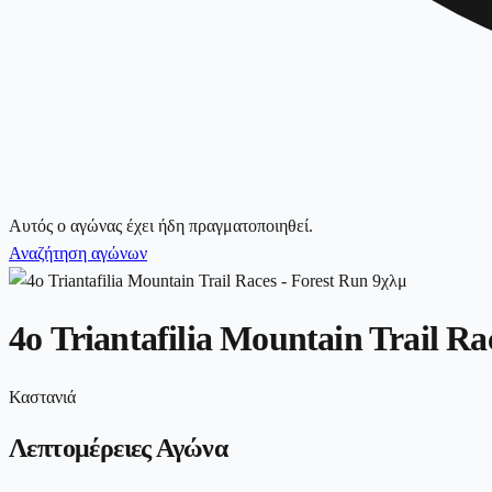
Αυτός ο αγώνας έχει ήδη πραγματοποιηθεί.
Αναζήτηση αγώνων
4ο Triantafilia Mountain Trail Ra
Καστανιά
Λεπτομέρειες Αγώνα