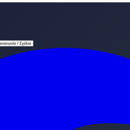
ικοινωνία / Σχόλια