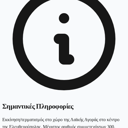
Σημαντικές Πληροφορίες
Εκκίνηση/τερματισμός στο χώρο της Λαϊκής Αγοράς στο κέντρο
της Ελευθερούπολης. Μέγιστος αριθμός συμμετεχόντων 300.