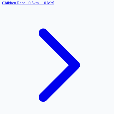
Children Race
· 0.5km
·
10 Μαΐ