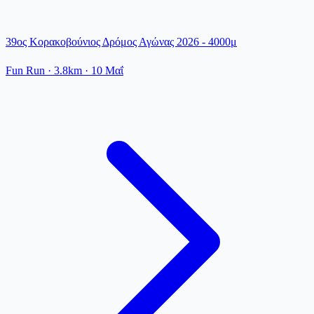
39ος Κορακοβούνιος Δρόμος Αγώνας 2026 - 4000μ
Fun Run
· 3.8km
·
10 Μαΐ