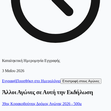
Καταληκτική Ημερομηνία Εγγραφής
3 Μαΐου 2026
Εγγραφή
Προσθήκη στο Ημερολόγιο
Επιστροφή στους Αγώνες
Άλλοι Αγώνες σε Αυτή την Εκδήλωση
39ος Κορακοβούνιος Δρόμος Αγώνας 2026 - 500μ