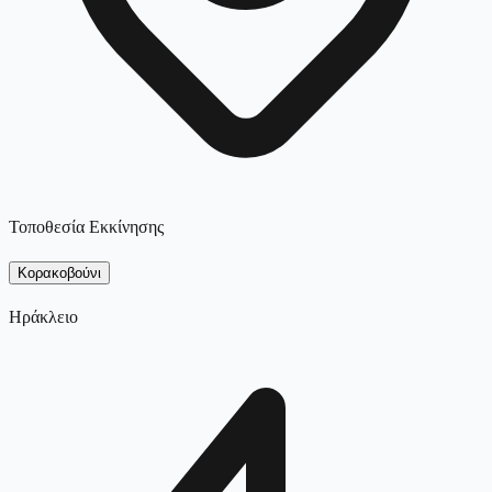
Τοποθεσία Εκκίνησης
Κορακοβούνι
Ηράκλειο