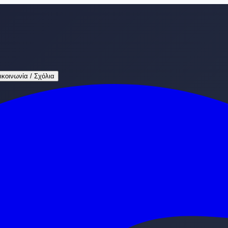
ικοινωνία / Σχόλια