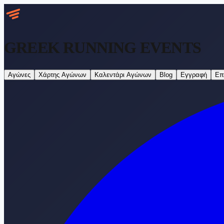
GREEK RUNNING
EVENTS
Αγώνες
Χάρτης Αγώνων
Καλεντάρι Αγώνων
Blog
Εγγραφή
Επ