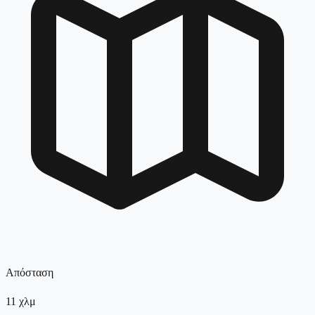
Απόσταση
11
χλμ