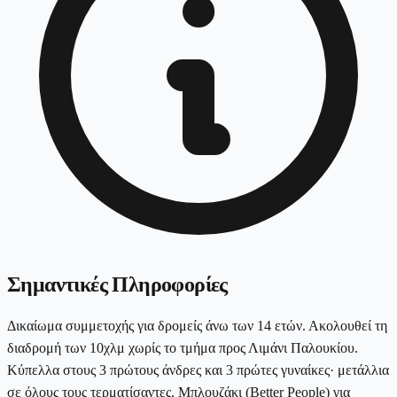
Σημαντικές Πληροφορίες
Δικαίωμα συμμετοχής για δρομείς άνω των 14 ετών. Ακολουθεί τη
διαδρομή των 10χλμ χωρίς το τμήμα προς Λιμάνι Παλουκίου.
Κύπελλα στους 3 πρώτους άνδρες και 3 πρώτες γυναίκες· μετάλλια
σε όλους τους τερματίσαντες. Μπλουζάκι (Better People) για