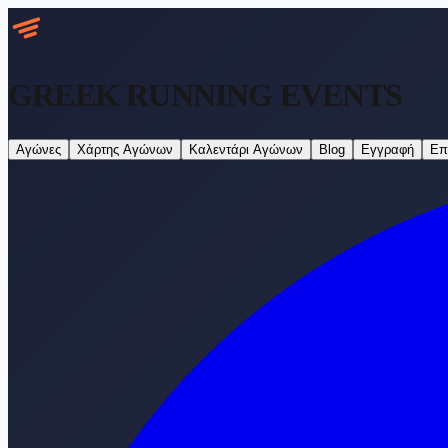
GREEK RUNNING
EVENTS
Αγώνες
Χάρτης Αγώνων
Καλεντάρι Αγώνων
Blog
Εγγραφή
Επ