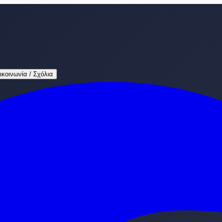
ικοινωνία / Σχόλια