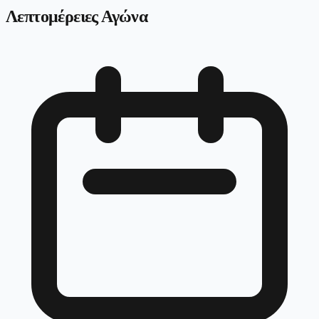
Λεπτομέρειες Αγώνα