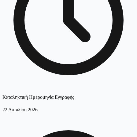
Καταληκτική Ημερομηνία Εγγραφής
22 Απριλίου 2026