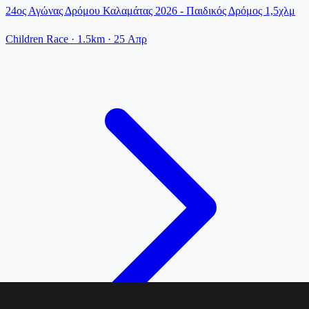
24ος Αγώνας Δρόμου Καλαμάτας 2026 - Παιδικός Δρόμος 1,5χλμ
Children Race
· 1.5km
·
25 Απρ