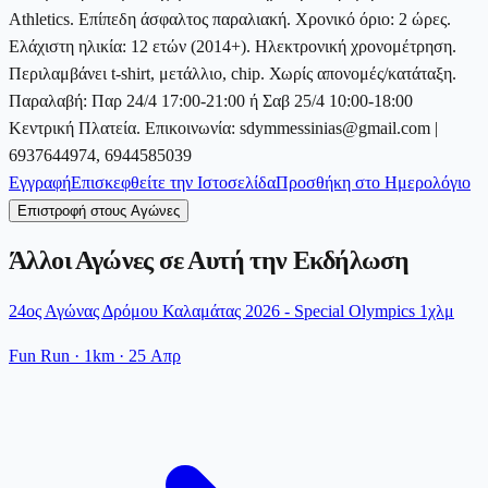
Athletics. Επίπεδη άσφαλτος παραλιακή. Χρονικό όριο: 2 ώρες.
Ελάχιστη ηλικία: 12 ετών (2014+). Ηλεκτρονική χρονομέτρηση.
Περιλαμβάνει t-shirt, μετάλλιο, chip. Χωρίς απονομές/κατάταξη.
Παραλαβή: Παρ 24/4 17:00-21:00 ή Σαβ 25/4 10:00-18:00
Κεντρική Πλατεία. Επικοινωνία: sdymmessinias@gmail.com |
6937644974, 6944585039
Εγγραφή
Επισκεφθείτε την Ιστοσελίδα
Προσθήκη στο Ημερολόγιο
Επιστροφή στους Αγώνες
Άλλοι Αγώνες σε Αυτή την Εκδήλωση
24ος Αγώνας Δρόμου Καλαμάτας 2026 - Special Olympics 1χλμ
Fun Run
· 1km
·
25 Απρ