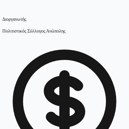
Διοργανωτής
Πολιτιστικός Σύλλογος Ανώπολης