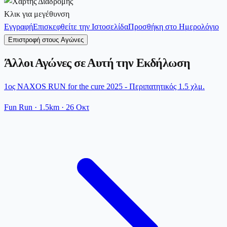
Κλικ για μεγέθυνση
Εγγραφή
Επισκεφθείτε την Ιστοσελίδα
Προσθήκη στο Ημερολόγιο
Επιστροφή στους Αγώνες
Άλλοι Αγώνες σε Αυτή την Εκδήλωση
1ος NAXOS RUN for the cure 2025 - Περιπατητικός 1.5 χλμ.
Fun Run
· 1.5km
·
26 Οκτ