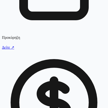
Προκύρηξη
Δείτε
↗