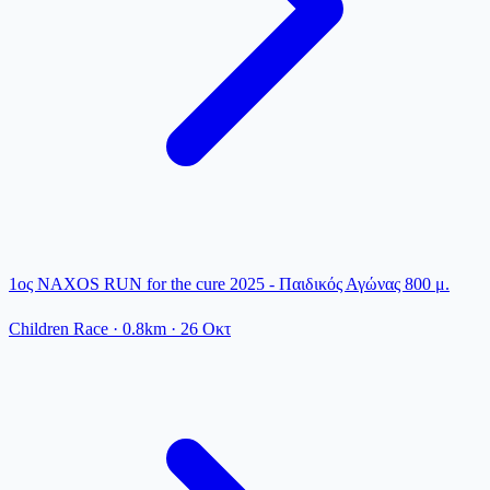
1ος NAXOS RUN for the cure 2025 - Παιδικός Αγώνας 800 μ.
Children Race
· 0.8km
·
26 Οκτ