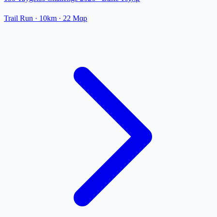
Trail Run
· 10km
·
22 Μαρ