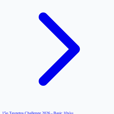
15o Taygetos Challenge 2026 - Basic 10χλμ