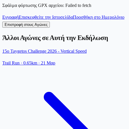
Σφάλμα φόρτωσης GPX αρχείου
:
Failed to fetch
Εγγραφή
Επισκεφθείτε την Ιστοσελίδα
Προσθήκη στο Ημερολόγιο
Επιστροφή στους Αγώνες
Άλλοι Αγώνες σε Αυτή την Εκδήλωση
15o Taygetos Challenge 2026 - Vertical Speed
Trail Run
· 0.65km
·
21 Μαρ