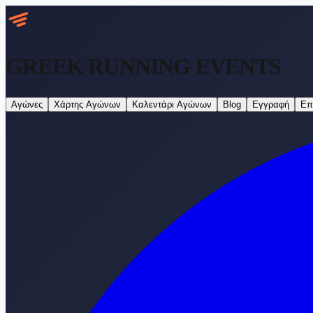
GREEK RUNNING
EVENTS
Αγώνες
Χάρτης Αγώνων
Καλεντάρι Αγώνων
Blog
Εγγραφή
Επ