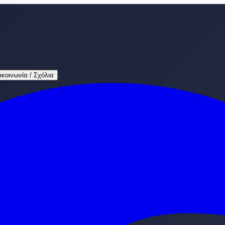
ικοινωνία / Σχόλια