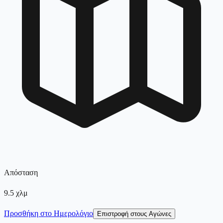
Απόσταση
9.5
χλμ
Προσθήκη στο Ημερολόγιο
Επιστροφή στους Αγώνες