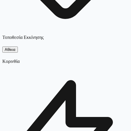
Τοποθεσία Εκκίνησης
Αθίκια
Κορινθία