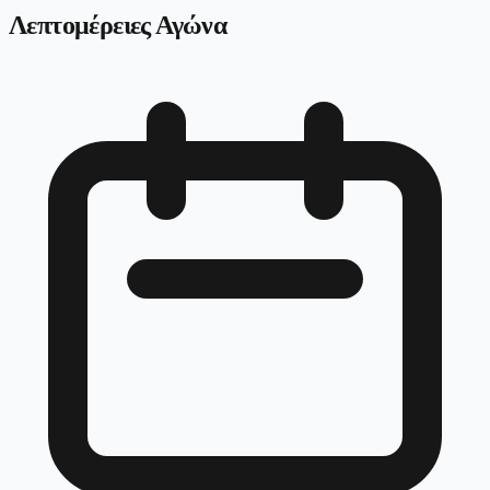
Λεπτομέρειες Αγώνα