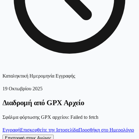
Καταληκτική Ημερομηνία Εγγραφής
19 Οκτωβρίου 2025
Διαδρομή από GPX Αρχείο
Σφάλμα φόρτωσης GPX αρχείου
:
Failed to fetch
Εγγραφή
Επισκεφθείτε την Ιστοσελίδα
Προσθήκη στο Ημερολόγιο
Επιστροφή στους Αγώνες