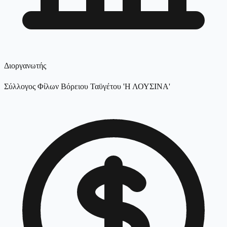
Διοργανωτής
Σύλλογος Φίλων Βόρειου Ταϋγέτου 'Η ΛΟΥΣΙΝΑ'