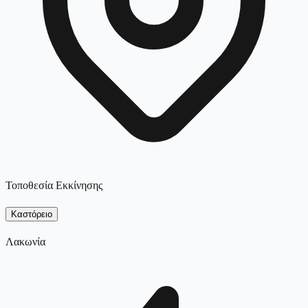
Τοποθεσία Εκκίνησης
Καστόρειο
Λακωνία