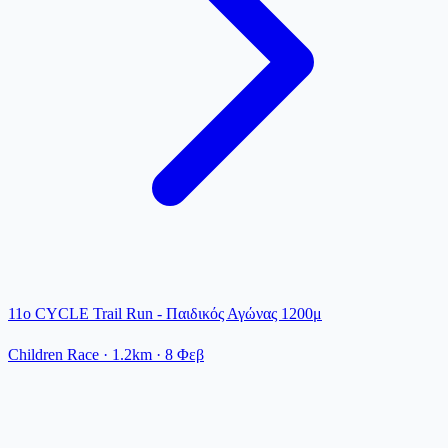
11ο CYCLE Trail Run - Παιδικός Αγώνας 1200μ
Children Race
· 1.2km
·
8 Φεβ