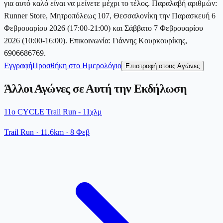
για αυτό καλό είναι να μείνετε μέχρι το τέλος. Παραλαβή αριθμών:
Runner Store, Μητροπόλεως 107, Θεσσαλονίκη την Παρασκευή 6
Φεβρουαρίου 2026 (17:00-21:00) και Σάββατο 7 Φεβρουαρίου
2026 (10:00-16:00). Επικοινωνία: Γιάννης Κουρκουρίκης,
6906686769.
Εγγραφή
Προσθήκη στο Ημερολόγιο
Επιστροφή στους Αγώνες
Άλλοι Αγώνες σε Αυτή την Εκδήλωση
11ο CYCLE Trail Run - 11χλμ
Trail Run
· 11.6km
·
8 Φεβ