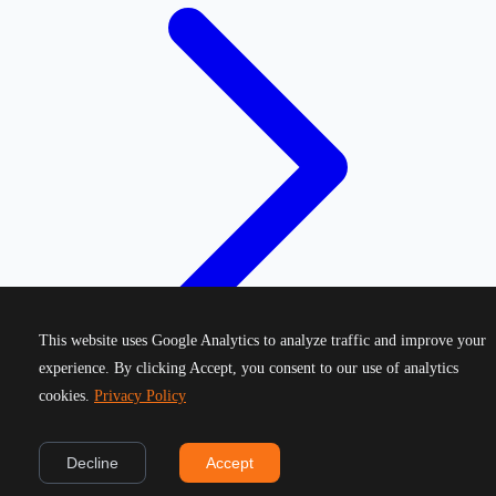
This website uses Google Analytics to analyze traffic and improve your
experience. By clicking Accept, you consent to our use of analytics
cookies.
Privacy Policy
©
2026
Greek Running Events. All rights reserved.
Decline
Accept
Privacy Policy