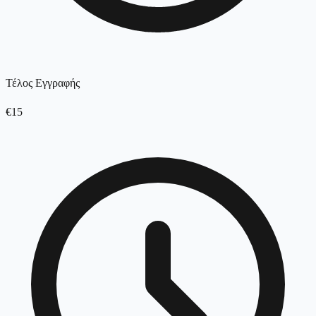
Τέλος Εγγραφής
€15