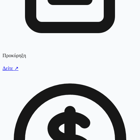
Προκύρηξη
Δείτε
↗