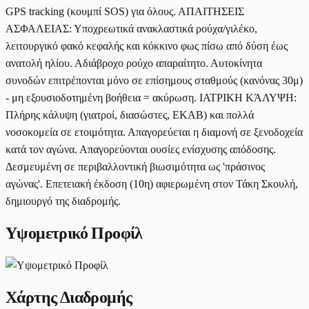
GPS tracking (κουμπί SOS) για όλους. ΑΠΑΙΤΗΣΕΙΣ
ΑΣΦΑΛΕΙΑΣ: Υποχρεωτικά ανακλαστικά ρούχα/γιλέκο,
λειτουργικό φακό κεφαλής και κόκκινο φως πίσω από δύση έως
ανατολή ηλίου. Αδιάβροχο ρούχο απαραίτητο. Αυτοκίνητα
συνοδών επιτρέπονται μόνο σε επίσημους σταθμούς (κανόνας 30μ)
- μη εξουσιοδοτημένη βοήθεια = ακύρωση. ΙΑΤΡΙΚΗ ΚΆΛΥΨΗ:
Πλήρης κάλυψη (γιατροί, διασώστες, ΕΚΑΒ) και πολλά
νοσοκομεία σε ετοιμότητα. Απαγορεύεται η διαμονή σε ξενοδοχεία
κατά τον αγώνα. Απαγορεύονται ουσίες ενίσχυσης απόδοσης.
Δεσμευμένη σε περιβαλλοντική βιωσιμότητα ως 'πράσινος
αγώνας'. Επετειακή έκδοση (10η) αφιερωμένη στον Τάκη Σκουλή,
δημιουργό της διαδρομής.
Υψομετρικό Προφίλ
Χάρτης Διαδρομής